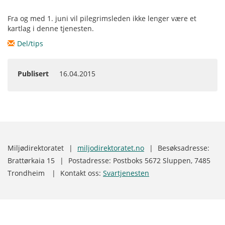
Fra og med 1. juni vil pilegrimsleden ikke lenger være et
kartlag i denne tjenesten.
Del/tips
Publisert
16.04.2015
Miljødirektoratet
|
miljodirektoratet.no
|
Besøksadresse:
Brattørkaia 15
|
Postadresse: Postboks 5672 Sluppen, 7485
Trondheim
|
Kontakt oss:
Svartjenesten