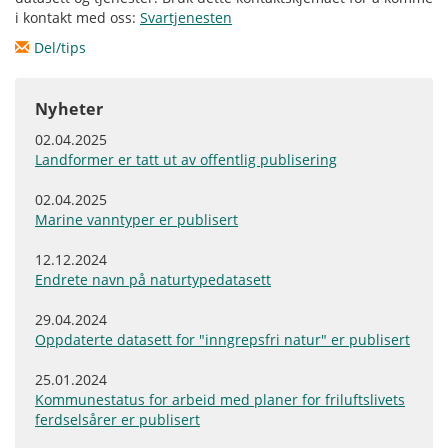
i kontakt med oss:
Svartjenesten
Del/tips
Nyheter
02.04.2025
Landformer er tatt ut av offentlig publisering
02.04.2025
Marine vanntyper er publisert
12.12.2024
Endrete navn på naturtypedatasett
29.04.2024
Oppdaterte datasett for "inngrepsfri natur" er publisert
25.01.2024
Kommunestatus for arbeid med planer for friluftslivets
ferdselsårer er publisert