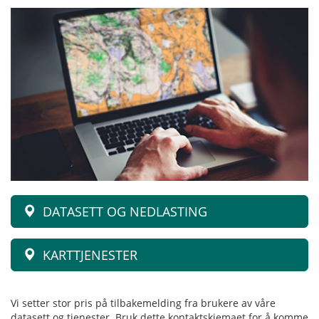
DATASETT OG NEDLASTING
KARTTJENESTER
Vi setter stor pris på tilbakemelding fra brukere av våre
datasett og tjenester. Bruk dette kontaktskjemaet for å komme