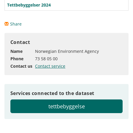
Tettbebyggelser 2024
Share
Contact
Name
Norwegian Environment Agency
Phone
73 58 05 00
Contact us
Contact service
Services connected to the dataset
tettbebyggelse