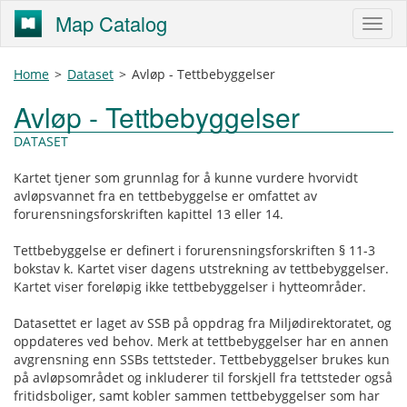
Map Catalog
Home
>
Dataset
>
Avløp - Tettbebyggelser
Avløp - Tettbebyggelser
DATASET
Kartet tjener som grunnlag for å kunne vurdere hvorvidt
avløpsvannet fra en tettbebyggelse er omfattet av
forurensningsforskriften kapittel 13 eller 14.
Tettbebyggelse er definert i forurensningsforskriften § 11-3
bokstav k. Kartet viser dagens utstrekning av tettbebyggelser.
Kartet viser foreløpig ikke tettbebyggelser i hytteområder.
Datasettet er laget av SSB på oppdrag fra Miljødirektoratet, og
oppdateres ved behov. Merk at tettbebyggelser har en annen
avgrensning enn SSBs tettsteder. Tettbebyggelser brukes kun
på avløpsområdet og inkluderer til forskjell fra tettsteder også
fritidsboliger, samt kobler sammen tettbebyggelser som har