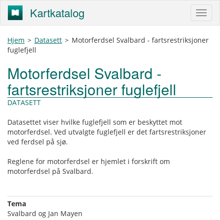
Kartkatalog
Hjem
>
Datasett
>
Motorferdsel Svalbard - fartsrestriksjoner
fuglefjell
Motorferdsel Svalbard -
fartsrestriksjoner fuglefjell
DATASETT
Datasettet viser hvilke fuglefjell som er beskyttet mot
motorferdsel. Ved utvalgte fuglefjell er det fartsrestriksjoner
ved ferdsel på sjø.
Reglene for motorferdsel er hjemlet i forskrift om
motorferdsel på Svalbard.
Tema
Svalbard og Jan Mayen