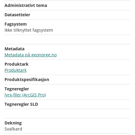
Administrativt tema
Datasetteier
Fagsystem
Ikke tilknyttet fagsystem
Metadata
Metadata på geonorge.no
Produktark
Produktark
Produktspesifikasjon
Tegneregler
lyrx-filer (ArcGIS Pro)
Tegneregler SLD
Dekning
Svalbard