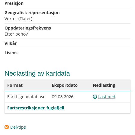
Presisjon
Geografisk representasjon
Vektor (Flater)
Oppdateringsfrekvens
Etter behov
Vilkår
Lisens
Nedlasting av kartdata
Format
Eksportdato
Nedlasting
Esri filgeodatabase
09.08.2026
Last ned
Fartsrestriksjoner_fuglefjell
Del/tips