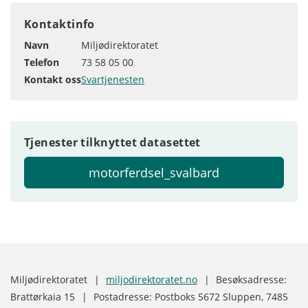
Kontaktinfo
Navn
Miljødirektoratet
Telefon
73 58 05 00
Kontakt oss
Svartjenesten
Tjenester tilknyttet datasettet
motorferdsel_svalbard
Miljødirektoratet
|
miljodirektoratet.no
|
Besøksadresse:
Brattørkaia 15
|
Postadresse: Postboks 5672 Sluppen, 7485