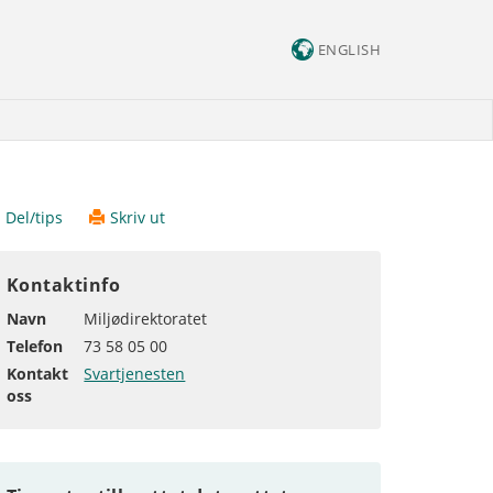
ENGLISH
Del/tips
Skriv ut
Kontaktinfo
Navn
Miljødirektoratet
Telefon
73 58 05 00
Kontakt
Svartjenesten
oss