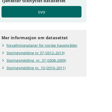
Tjenester tilknyttet datasettet
svo
Mer informasjon om datasettet
Forvaltningsplaner for norske havområder
Storingsmelding nr 37 (2012–2013)
Storingsmelding. nr. 37 (2008-2009)
Storingsmelding nr. 10 (2010–2011)