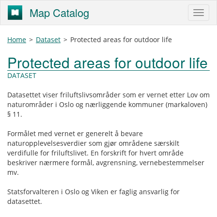
Map Catalog
Home
>
Dataset
>
Protected areas for outdoor life
Protected areas for outdoor life
DATASET
Datasettet viser friluftslivsområder som er vernet etter Lov om
naturområder i Oslo og nærliggende kommuner (markaloven)
§ 11.
Formålet med vernet er generelt å bevare
naturopplevelsesverdier som gjør områdene særskilt
verdifulle for friluftslivet. En forskrift for hvert område
beskriver nærmere formål, avgrensning, vernebestemmelser
mv.
Statsforvalteren i Oslo og Viken er faglig ansvarlig for
datasettet.