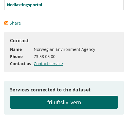
Nedlastingsportal
Share
Contact
Name
Norwegian Environment Agency
Phone
73 58 05 00
Contact us
Contact service
Services connected to the dataset
friluftsliv_vern