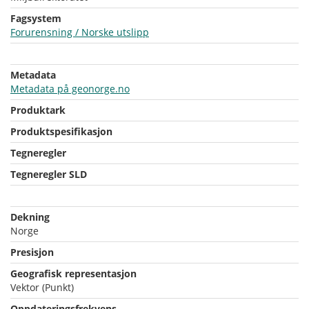
Fagsystem
Forurensning / Norske utslipp
Metadata
Metadata på geonorge.no
Produktark
Produktspesifikasjon
Tegneregler
Tegneregler SLD
Dekning
Norge
Presisjon
Geografisk representasjon
Vektor (Punkt)
Oppdateringsfrekvens