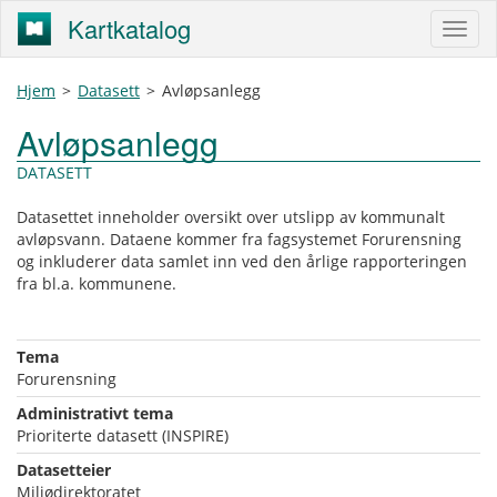
Kartkatalog
Hjem
>
Datasett
>
Avløpsanlegg
Avløpsanlegg
DATASETT
Datasettet inneholder oversikt over utslipp av kommunalt
avløpsvann. Dataene kommer fra fagsystemet Forurensning
og inkluderer data samlet inn ved den årlige rapporteringen
fra bl.a. kommunene.
Tema
Forurensning
Administrativt tema
Prioriterte datasett (INSPIRE)
Datasetteier
Miljødirektoratet