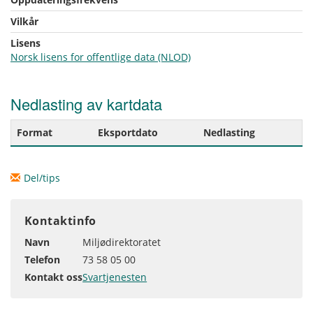
Vilkår
Lisens
Norsk lisens for offentlige data (NLOD)
Nedlasting av kartdata
Format
Eksportdato
Nedlasting
Del/tips
Kontaktinfo
Navn
Miljødirektoratet
Telefon
73 58 05 00
Kontakt oss
Svartjenesten