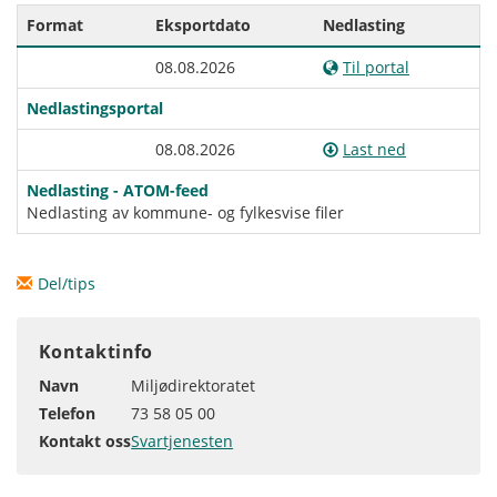
Format
Eksportdato
Nedlasting
08.08.2026
Til portal
Nedlastingsportal
08.08.2026
Last ned
Nedlasting - ATOM-feed
Nedlasting av kommune- og fylkesvise filer
Del/tips
Kontaktinfo
Navn
Miljødirektoratet
Telefon
73 58 05 00
Kontakt oss
Svartjenesten