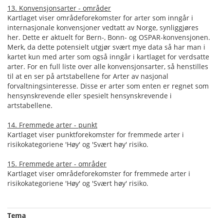
13. Konvensjonsarter - områder
Kartlaget viser områdeforekomster for arter som inngår i
internasjonale konvensjoner vedtatt av Norge, synliggjøres
her. Dette er aktuelt for Bern-, Bonn- og OSPAR-konvensjonen.
Merk, da dette potensielt utgjør svært mye data så har man i
kartet kun med arter som også inngår i kartlaget for verdsatte
arter. For en full liste over alle konvensjonsarter, så henstilles
til at en ser på artstabellene for Arter av nasjonal
forvaltningsinteresse. Disse er arter som enten er regnet som
hensynskrevende eller spesielt hensynskrevende i
artstabellene.
14. Fremmede arter - punkt
Kartlaget viser punktforekomster for fremmede arter i
risikokategoriene 'Høy' og 'Svært høy' risiko.
15. Fremmede arter - områder
Kartlaget viser områdeforekomster for fremmede arter i
risikokategoriene 'Høy' og 'Svært høy' risiko.
Tema