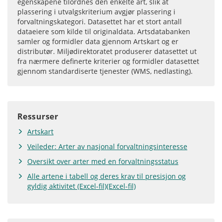
egenskapene tilordnes den enkelte art, slik at
plassering i utvalgskriterium avgjør plassering i
forvaltningskategori. Datasettet har et stort antall
dataeiere som kilde til originaldata. Artsdatabanken
samler og formidler data gjennom Artskart og er
distributør. Miljødirektoratet produserer datasettet ut
fra nærmere definerte kriterier og formidler datasettet
gjennom standardiserte tjenester (WMS, nedlasting).
Ressurser
Artskart
Veileder: Arter av nasjonal forvaltningsinteresse
Oversikt over arter med en forvaltningsstatus
Alle artene i tabell og deres krav til presisjon og
gyldig aktivitet (Excel-fil)(Excel-fil)