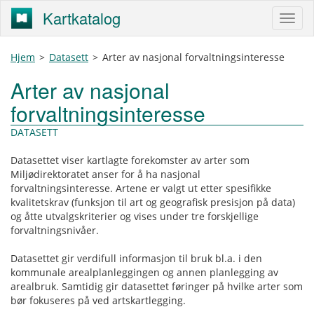
Kartkatalog
Hjem
>
Datasett
>
Arter av nasjonal forvaltningsinteresse
Arter av nasjonal
forvaltningsinteresse
DATASETT
Datasettet viser kartlagte forekomster av arter som
Miljødirektoratet anser for å ha nasjonal
forvaltningsinteresse. Artene er valgt ut etter spesifikke
kvalitetskrav (funksjon til art og geografisk presisjon på data)
og åtte utvalgskriterier og vises under tre forskjellige
forvaltningsnivåer.
Datasettet gir verdifull informasjon til bruk bl.a. i den
kommunale arealplanleggingen og annen planlegging av
arealbruk. Samtidig gir datasettet føringer på hvilke arter som
bør fokuseres på ved artskartlegging.