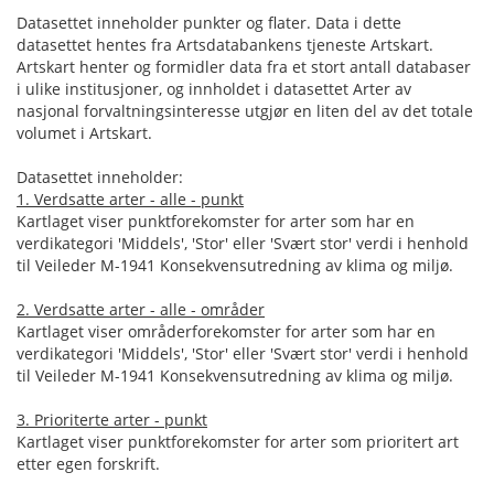
Datasettet inneholder punkter og flater. Data i dette
datasettet hentes fra Artsdatabankens tjeneste Artskart.
Artskart henter og formidler data fra et stort antall databaser
i ulike institusjoner, og innholdet i datasettet Arter av
nasjonal forvaltningsinteresse utgjør en liten del av det totale
volumet i Artskart.
Datasettet inneholder:
1. Verdsatte arter - alle - punkt
Kartlaget viser punktforekomster for arter som har en
verdikategori 'Middels', 'Stor' eller 'Svært stor' verdi i henhold
til Veileder M-1941 Konsekvensutredning av klima og miljø.
2. Verdsatte arter - alle - områder
Kartlaget viser områderforekomster for arter som har en
verdikategori 'Middels', 'Stor' eller 'Svært stor' verdi i henhold
til Veileder M-1941 Konsekvensutredning av klima og miljø.
3. Prioriterte arter - punkt
Kartlaget viser punktforekomster for arter som prioritert art
etter egen forskrift.