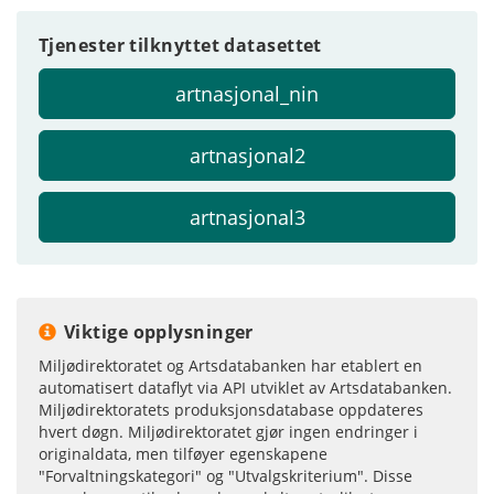
Tjenester tilknyttet datasettet
artnasjonal_nin
artnasjonal2
artnasjonal3
Viktige opplysninger
Miljødirektoratet og Artsdatabanken har etablert en
automatisert dataflyt via API utviklet av Artsdatabanken.
Miljødirektoratets produksjonsdatabase oppdateres
hvert døgn. Miljødirektoratet gjør ingen endringer i
originaldata, men tilføyer egenskapene
"Forvaltningskategori" og "Utvalgskriterium". Disse