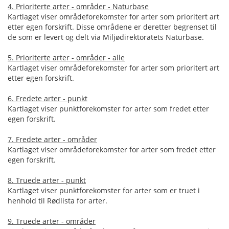
4. Prioriterte arter - områder - Naturbase
Kartlaget viser områdeforekomster for arter som prioritert art
etter egen forskrift. Disse områdene er deretter begrenset til
de som er levert og delt via Miljødirektoratets Naturbase.
5. Prioriterte arter - områder - alle
Kartlaget viser områdeforekomster for arter som prioritert art
etter egen forskrift.
6. Fredete arter - punkt
Kartlaget viser punktforekomster for arter som fredet etter
egen forskrift.
7. Fredete arter - områder
Kartlaget viser områdeforekomster for arter som fredet etter
egen forskrift.
8. Truede arter - punkt
Kartlaget viser punktforekomster for arter som er truet i
henhold til Rødlista for arter.
9. Truede arter - områder