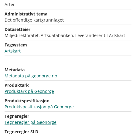
Arter
Administrativt tema
Det offentlige kartgrunnlaget
Datasetteier
Miljødirektoratet, Artsdatabanken, Leverandører til Artskart
Fagsystem
Artskart
Metadata
Metadata på geonorge.no
Produktark
Produktark på Geonorge
Produktspesifikasjon
Produktspesifikasjon på Geonorge
Tegneregler
Tegneregler på Geonorge
Tegneregler SLD